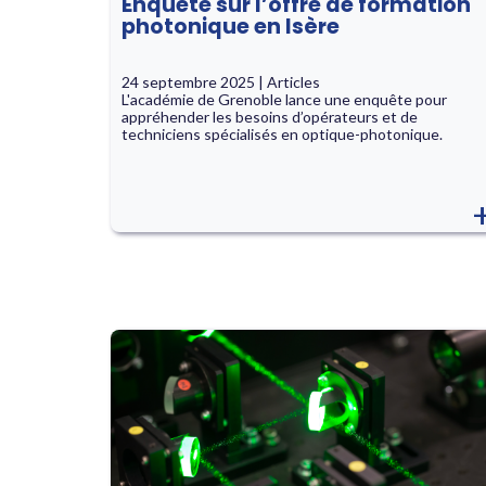
Enquête sur l’offre de formation
photonique en Isère
24 septembre 2025 | Articles
L'académie de Grenoble lance une enquête pour
appréhender les besoins d’opérateurs et de
techniciens spécialisés en optique-photonique.