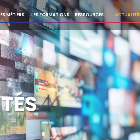
LES MÉTIERS
LES FORMATIONS
RESSOURCES
ACTUALITÉ
ITÉS