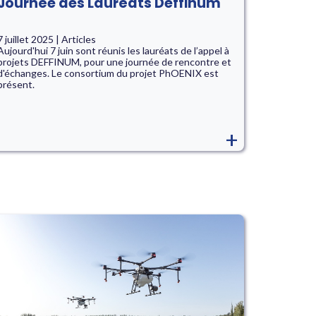
Journée des Lauréats Deffinum
7 juillet 2025 | Articles
Aujourd'hui 7 juin sont réunis les lauréats de l’appel à
projets DEFFINUM, pour une journée de rencontre et
d'échanges. Le consortium du projet PhOENIX est
présent.
+