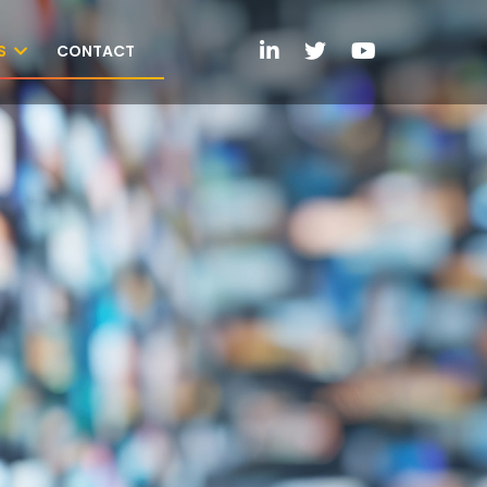
S
CONTACT