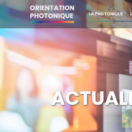
LA PHOTONIQUE
Aller
au
contenu
ACTUAL