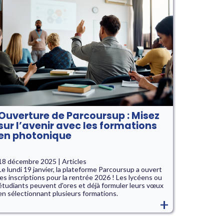
Ouverture de Parcoursup : Misez
sur l’avenir avec les formations
en photonique
18 décembre 2025 | Articles
Le lundi 19 janvier, la plateforme Parcoursup a ouvert
les inscriptions pour la rentrée 2026 ! Les lycéens ou
étudiants peuvent d'ores et déjà formuler leurs vœux
en sélectionnant plusieurs formations.
+