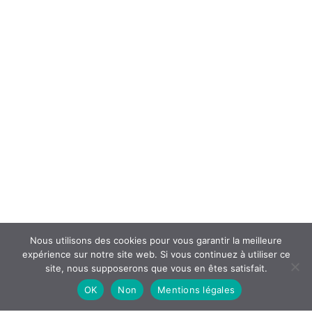
Nous utilisons des cookies pour vous garantir la meilleure
expérience sur notre site web. Si vous continuez à utiliser ce
site, nous supposerons que vous en êtes satisfait.
OK
Non
Mentions légales