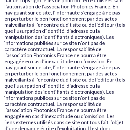
par un copyright, elles ne pourront être utilisées sans
l’autorisation de l’association Photonics France. En
naviguant sur ce site, l’internaute s’engage à ne pas
en perturber le bon fonctionnement par des actes
malveillants à l’encontre dudit site ou de l’éditeur (tels
que l’usurpation d’identité, d’adresse ou la
manipulation des identifiants électroniques). Les
informations publiées sur ce site n’ont pas de
caractère contractuel. La responsabilité de
l’association Photonics France ne pourra être
engagée en cas d’inexactitude ou d’omission. En
naviguant sur ce site, l’internaute s’engage à ne pas
en perturber le bon fonctionnement par des actes
malveillants à l’encontre dudit site ou de l’éditeur (tels
que l’usurpation d’identité, d’adresse ou la
manipulation des identifiants électroniques). Les
informations publiées sur ce site n’ont pas de
caractère contractuel. La responsabilité de
l’association Photonics France ne pourra être
engagée en cas d’inexactitude ou d’omission. Les
liens externes utilisés dans ce site ont tous fait l’objet
d’une demande écrite d’exploitation. Il est donc