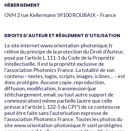
HÉBERGEMENT
OVH 2 rue Kellermann 59100 ROUBAIX – France
DROITS D’AUTEUR ET RÈGLEMENT D’UTILISATION
Le site internet www.orientation-photonique.fr
relève du principe de la protection du Droit d’Auteur,
posé par l’article L.111-1 du Code de la Propriété
Intellectuelle. Il est la propriété exclusive de
l’association Photonics France. La totalité de son
contenu – textes, logos, scripts, images, icônes… – est
donc protégée. Aucune copie, reproduction,
diffusion, modification, transmission (par
téléchargement, email, ou tout autre support de
communication) même partielle (autre que celle
prévue à l’article L 122-5 du CPI*) de ce contenu ne
peut être faite sans l’autorisation expresse de
l’association Photonics France. Toutes les photos du
site www.orientation-photonique.fr sont protégées