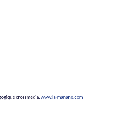
gogique crossmedia,
www.la-manane.com