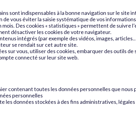
ains sont indispensables à la bonne navigation sur le site i
n de vous éviter la saisie systématique de vos informatio
mois. Des cookies « statistiques » permettent de suivre l’é
ent désactiver les cookies de votre navigateur.
ontenus intégrés (par exemple des vidéos, images, articles…
teur se rendait sur cet autre site.
s sur vous, utiliser des cookies, embarquer des outils de su
ompte connecté sur leur site web.
ier contenant toutes les données personnelles que nous 
nées personnelles
 les données stockées à des fins administratives, légales 