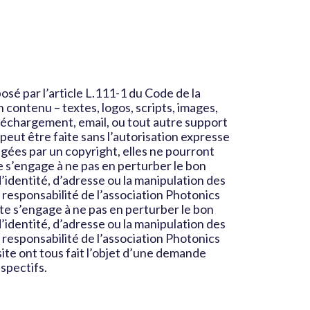
sé par l’article L.111-1 du Code de la
n contenu – textes, logos, scripts, images,
éléchargement, email, ou tout autre support
peut être faite sans l’autorisation expresse
gées par un copyright, elles ne pourront
te s’engage à ne pas en perturber le bon
d’identité, d’adresse ou la manipulation des
a responsabilité de l’association Photonics
ute s’engage à ne pas en perturber le bon
d’identité, d’adresse ou la manipulation des
a responsabilité de l’association Photonics
site ont tous fait l’objet d’une demande
espectifs.