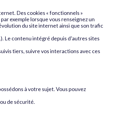
nternet. Des cookies « fonctionnels »
ns par exemple lorsque vous renseignez un
volution du site internet ainsi que son trafic
). Le contenu intégré depuis d’autres sites
ivis tiers, suivre vos interactions avec ces
possédons à votre sujet. Vous pouvez
ou de sécurité.