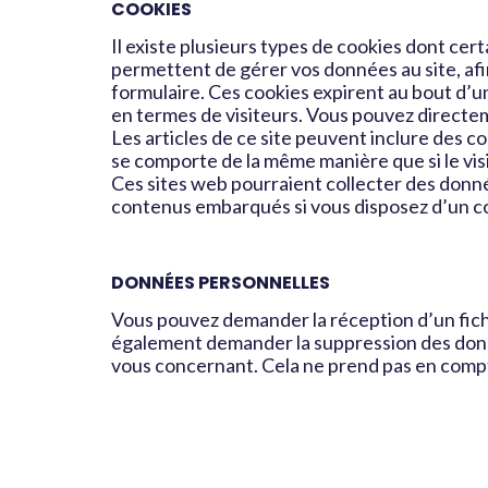
COOKIES
Il existe plusieurs types de cookies dont cert
permettent de gérer vos données au site, afi
formulaire. Ces cookies expirent au bout d’un 
en termes de visiteurs. Vous pouvez directem
Les articles de ce site peuvent inclure des c
se comporte de la même manière que si le visi
Ces sites web pourraient collecter des donnée
contenus embarqués si vous disposez d’un c
DONNÉES PERSONNELLES
Vous pouvez demander la réception d’un fich
également demander la suppression des don
vous concernant. Cela ne prend pas en compte