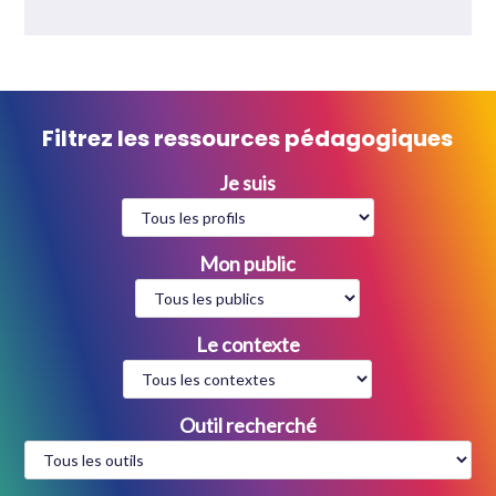
Filtrez les ressources pédagogiques
Je suis
Mon public
Le contexte
Outil recherché