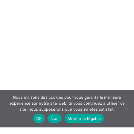
Nous utilisons des cookies pour vous garantir la meilleure
expérience sur notre site web. Si vous continuez à utiliser ce
site, nous supposerons que vous en êtes satisfait.
OK
Non
Mentions légales