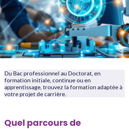
Du Bac professionnel au Doctorat, en
formation initiale, continue ou en
apprentissage, trouvez la formation adaptée à
votre projet de carrière.
Quel parcours de