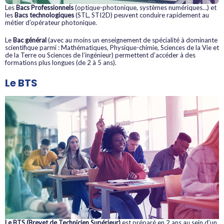
Les
Bacs Professionnels
(optique-photonique, systèmes numériques…) et
les
Bacs technologiques
(STL, STI2D) peuvent conduire rapidement au
métier d’opérateur photonique.
Le
Bac général
(avec au moins un enseignement de spécialité à dominante
scientifique parmi : Mathématiques, Physique-chimie, Sciences de la Vie et
de la Terre ou Sciences de l’ingénieur) permettent d’accéder à des
formations plus longues (de 2 à 5 ans).
Le BTS
Le BTS (Brevet de Technicien Supérieur)
est préparé en 2 ans au sein d’un