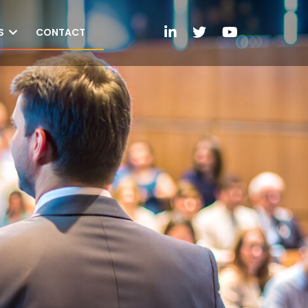
S
CONTACT