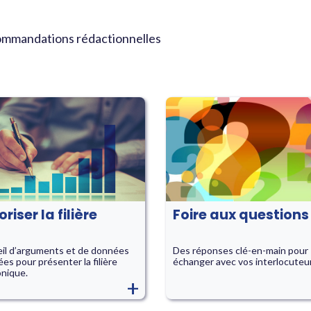
mmandations rédactionnelles
riser la filière
Foire aux questions
il d’arguments et de données
Des réponses clé-en-main pour
ées pour présenter la filière
échanger avec vos interlocuteu
nique.
+