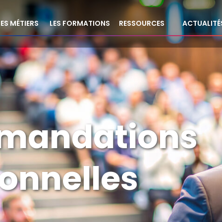
LES MÉTIERS
LES FORMATIONS
RESSOURCES
ACTUALITÉ
mandations
onnelles