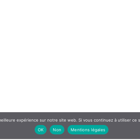
eilleure expérience sur notre site web. Si vous continuez à utiliser ce
OK
Non
Mentions légales